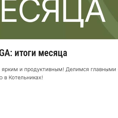
GA: итоги месяца
л ярким и продуктивным! Делимся главными
 в Котельниках!