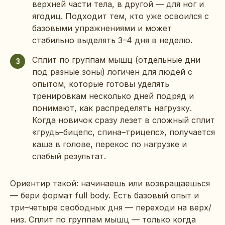
верхней части тела, в другой — для ног и
ягодиц. Подходит тем, кто уже освоился с
базовыми упражнениями и может
стабильно выделять 3–4 дня в неделю.
Сплит по группам мышц (отдельные дни
3
под разные зоны) логичен для людей с
опытом, которые готовы уделять
тренировкам несколько дней подряд и
понимают, как распределять нагрузку.
Когда новичок сразу лезет в сложный сплит
«грудь–бицепс, спина–трицепс», получается
каша в голове, перекос по нагрузке и
слабый результат.
Ориентир такой: начинаешь или возвращаешься
— бери формат full body. Есть базовый опыт и
три–четыре свободных дня — переходи на верх/
низ. Сплит по группам мышц — только когда