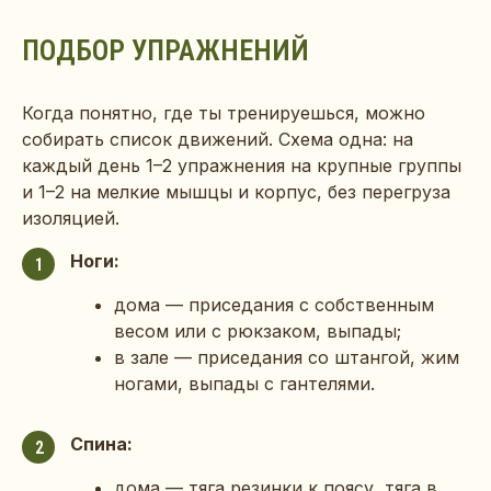
ПОДБОР УПРАЖНЕНИЙ
Когда понятно, где ты тренируешься, можно
собирать список движений. Схема одна: на
каждый день 1–2 упражнения на крупные группы
и 1–2 на мелкие мышцы и корпус, без перегруза
изоляцией.
Ноги:
1
дома — приседания с собственным
весом или с рюкзаком, выпады;
в зале — приседания со штангой, жим
ногами, выпады с гантелями.
Спина:
2
дома — тяга резинки к поясу, тяга в