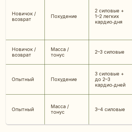
2 силовые +
Новичок /
Похудение
1–2 легких
возврат
кардио‑дня
Новичок /
Масса /
2–3 силовые
возврат
тонус
3 силовые +
Опытный
Похудение
до 2–3
кардио‑дней
Масса /
Опытный
3–4 силовые
тонус