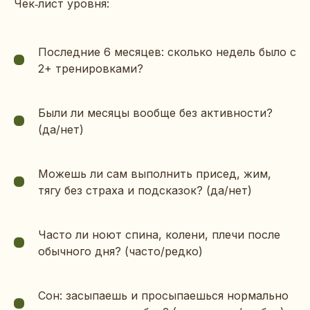
Чек‑лист уровня:
Последние 6 месяцев: сколько недель было с
2+ тренировками?
Были ли месяцы вообще без активности?
(да/нет)
Можешь ли сам выполнить присед, жим,
тягу без страха и подсказок? (да/нет)
Часто ли ноют спина, колени, плечи после
обычного дня? (часто/редко)
Сон: засыпаешь и просыпаешься нормально