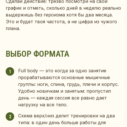
Сделай действие: трезво посмотри на свой
график и отметь, сколько дней в неделю реально
выдержишь без героизма хотя бы два месяца.
Это и будет твоя частота, а не цифра из чужого
плана.
ВЫБОР ФОРМАТА
Full body — это когда за одно занятие
1
прорабатываются основные мышечные
группы: ноги, спина, грудь, плечи и корпус.
Удобно новичкам и занятым: пропустил
день — каждая сессия все равно дает
нагрузку на все тело.
Схема верх/низ делит тренировки на два
2
типа: в один день больше работы для