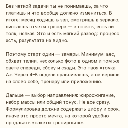
Без четкой задачи ты не понимаешь, за что
платишь и что вообще должно измениться. В
итоге: месяц ходишь в зал, смотришь в зеркало,
листаешь отчеты тренера — а понять, есть ли
толк, нельзя. Это и есть мягкий развод: процесс
есть, результата не видно.
Поэтому старт один — замеры. Минимум: вес,
обхват талии, несколько фото в одном и том же
свете спереди, сбоку и сзади. Это твоя «точка
А». Через 4–8 недель сравниваешь, а не веришь
на слово себе, тренеру или приложению.
Дальше — выбор направления: жиросжигание,
набор массы или общий тонус. Не все сразу.
Формулировка должна содержать цифру и срок,
иначе это просто мечта, на которой удобно
продавать «пакеты тренировок».