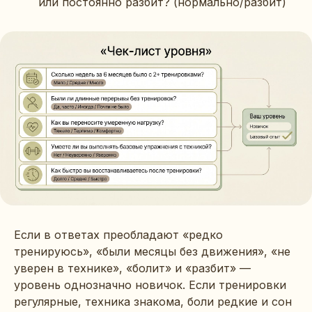
или постоянно разбит? (нормально/разбит)
Если в ответах преобладают «редко
тренируюсь», «были месяцы без движения», «не
уверен в технике», «болит» и «разбит» —
уровень однозначно новичок. Если тренировки
регулярные, техника знакома, боли редкие и сон