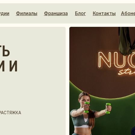
Филиалы
Франшиза
Блог
Контакты
Абонемент
И
КА