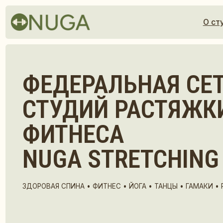
О студии
ФЕДЕРАЛЬНАЯ СЕТЬ
СТУДИЙ РАСТЯЖКИ 
ФИТНЕСА
NUGA STRETCHING
ЗДОРОВАЯ СПИНА • ФИТНЕС • ЙОГА • ТАНЦЫ • ГАМАКИ • РАСТЯЖ
ЖЕНСКОЕ ПРОСТРАНСТВО ДЛЯ
РАЗВИТИЯ ГИБКОСТИ И УВЕРЕННОСТИ