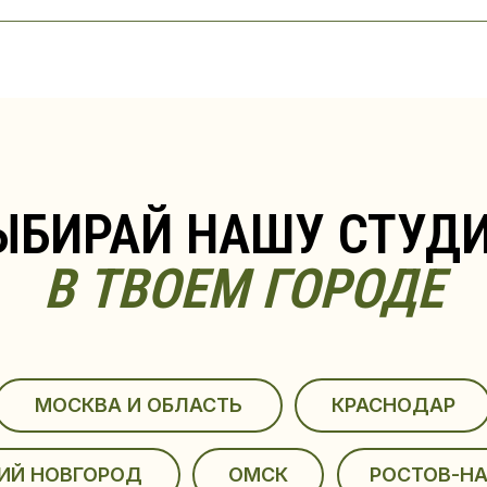
ИРАЙ НАШУ СТУДИЮ
В ТВОЕМ ГОРОДЕ
ОСКВА И ОБЛАСТЬ
КРАСНОДАР
ОВГОРОД
ОМСК
РОСТОВ-НА-ДОНУ
-ПЕТЕРБУРГ
СОЧИ
ТЮМЕНЬ
МИНСК