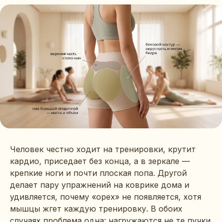
Человек честно ходит на тренировки, крутит
кардио, приседает без конца, а в зеркале —
крепкие ноги и почти плоская попа. Другой
делает пару упражнений на коврике дома и
удивляется, почему «орех» не появляется, хотя
мышцы жгет каждую тренировку. В обоих
случаях проблема одна: нагружаются не те пучки