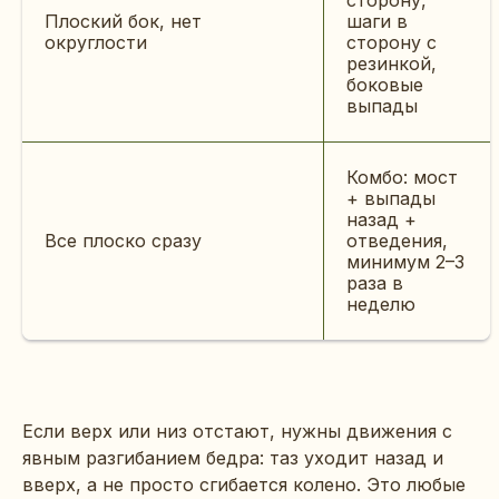
Плоский бок, нет
шаги в
округлости
сторону с
резинкой,
боковые
выпады
Комбо: мост
+ выпады
назад +
Все плоско сразу
отведения,
минимум 2–3
раза в
неделю
Если верх или низ отстают, нужны движения с
явным разгибанием бедра: таз уходит назад и
вверх, а не просто сгибается колено. Это любые