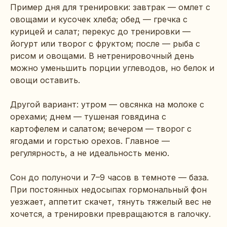
Пример дня для тренировки: завтрак — омлет с
овощами и кусочек хлеба; обед — гречка с
курицей и салат; перекус до тренировки —
йогурт или творог с фруктом; после — рыба с
рисом и овощами. В нетренировочный день
можно уменьшить порции углеводов, но белок и
овощи оставить.
Другой вариант: утром — овсянка на молоке с
орехами; днем — тушеная говядина с
картофелем и салатом; вечером — творог с
ягодами и горстью орехов. Главное —
регулярность, а не идеальность меню.
Сон до полуночи и 7–9 часов в темноте — база.
При постоянных недосыпах гормональный фон
уезжает, аппетит скачет, тянуть тяжелый вес не
хочется, а тренировки превращаются в галочку.