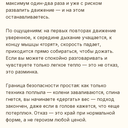
максимум один-два раза и уже с риском
развалить движение — и на этом
останавливаетесь.
По ощущениям: на первых повторах движение
уверенное, к середине дыхание учащается, к
концу мышцы «горят», скорость падает,
приходится прямо собираться, чтобы дожать.
Если вы можете спокойно разговаривать и
чувствуете только легкое тепло — это не отказ,
это разминка.
Граница безопасности простая: как только
техника поплыла — колени заваливаются, спина
гнется, вы начинаете «дергать» вес — подход
закончен, даже если в голове кажется, что «еще
потерплю». Отказ — это край при нормальной
форме, а не героизм любой ценой.