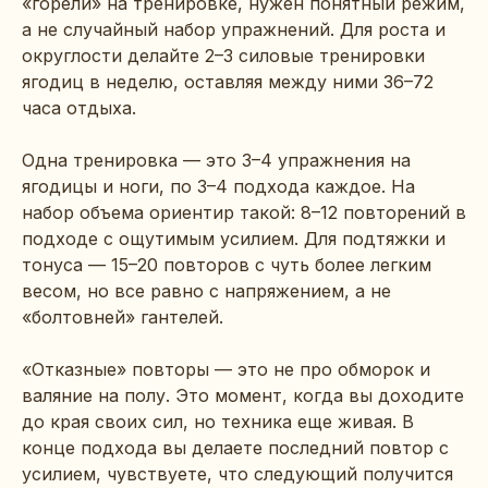
«горели» на тренировке, нужен понятный режим,
а не случайный набор упражнений. Для роста и
округлости делайте 2–3 силовые тренировки
ягодиц в неделю, оставляя между ними 36–72
часа отдыха.
Одна тренировка — это 3–4 упражнения на
ягодицы и ноги, по 3–4 подхода каждое. На
набор объема ориентир такой: 8–12 повторений в
подходе с ощутимым усилием. Для подтяжки и
тонуса — 15–20 повторов с чуть более легким
весом, но все равно с напряжением, а не
«болтовней» гантелей.
«Отказные» повторы — это не про обморок и
валяние на полу. Это момент, когда вы доходите
до края своих сил, но техника еще живая. В
конце подхода вы делаете последний повтор с
усилием, чувствуете, что следующий получится