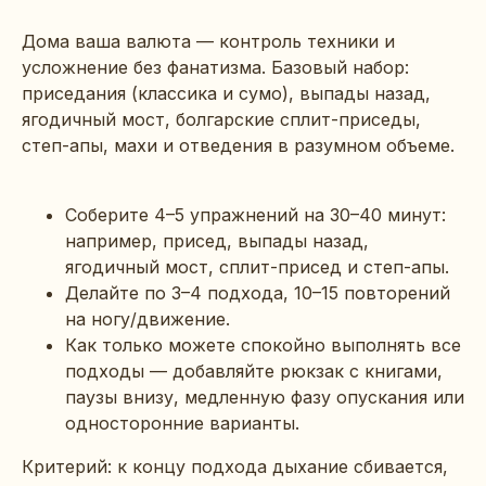
Дома ваша валюта — контроль техники и
усложнение без фанатизма. Базовый набор:
приседания (классика и сумо), выпады назад,
ягодичный мост, болгарские сплит-приседы,
степ-апы, махи и отведения в разумном объеме.
Соберите 4–5 упражнений на 30–40 минут:
например, присед, выпады назад,
ягодичный мост, сплит-присед и степ-апы.
Делайте по 3–4 подхода, 10–15 повторений
на ногу/движение.
Как только можете спокойно выполнять все
подходы — добавляйте рюкзак с книгами,
паузы внизу, медленную фазу опускания или
односторонние варианты.
Критерий: к концу подхода дыхание сбивается,