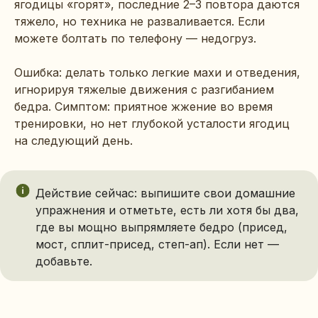
ягодицы «горят», последние 2–3 повтора даются
тяжело, но техника не разваливается. Если
можете болтать по телефону — недогруз.
Ошибка: делать только легкие махи и отведения,
игнорируя тяжелые движения с разгибанием
бедра. Симптом: приятное жжение во время
тренировки, но нет глубокой усталости ягодиц
на следующий день.
Действие сейчас: выпишите свои домашние
упражнения и отметьте, есть ли хотя бы два,
где вы мощно выпрямляете бедро (присед,
мост, сплит-присед, степ-ап). Если нет —
добавьте.