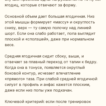
ягодиц, которые отвечают за форму.
Основной объем дает большая ягодичная. Низ
этой мышцы формирует «массу» и округлость
снизу, верх — ту самую полочку над линией
шорт. Если она слабо работает, попа выглядит
плоской и «сползшей», даже при нормальном
весе.
Средняя ягодичная сидит сбоку, выше, и
отвечает за плавный переход от талии к бедру.
Когда она в тонусе, появляется округлый
боковой контур, исчезает впечатление
«прямого» таза. При слабой средней ягодичной
силуэт в профиль и анфас кажется плоским,
даже если низ попы уже подкачан.
Ключевой критерий: если после тренировок