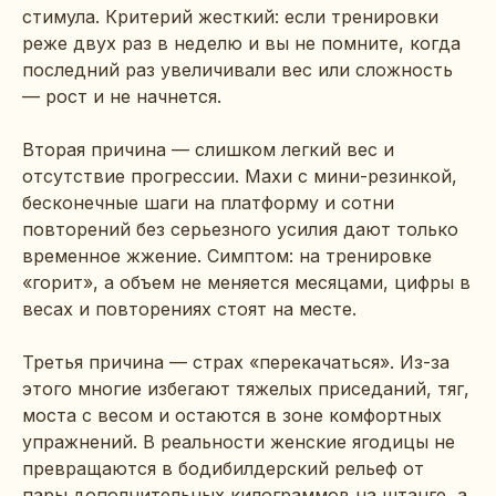
стимула. Критерий жесткий: если тренировки
реже двух раз в неделю и вы не помните, когда
последний раз увеличивали вес или сложность
— рост и не начнется.
Вторая причина — слишком легкий вес и
отсутствие прогрессии. Махи с мини-резинкой,
бесконечные шаги на платформу и сотни
повторений без серьезного усилия дают только
временное жжение. Симптом: на тренировке
«горит», а объем не меняется месяцами, цифры в
весах и повторениях стоят на месте.
Третья причина — страх «перекачаться». Из-за
этого многие избегают тяжелых приседаний, тяг,
моста с весом и остаются в зоне комфортных
упражнений. В реальности женские ягодицы не
превращаются в бодибилдерский рельеф от
пары дополнительных килограммов на штанге, а