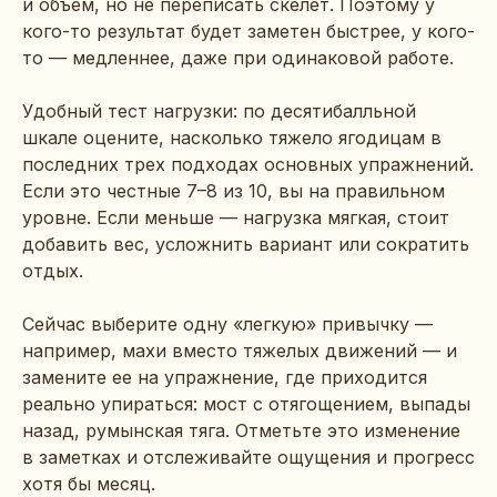
и объем, но не переписать скелет. Поэтому у
кого-то результат будет заметен быстрее, у кого-
то — медленнее, даже при одинаковой работе.
Удобный тест нагрузки: по десятибалльной
шкале оцените, насколько тяжело ягодицам в
последних трех подходах основных упражнений.
Если это честные 7–8 из 10, вы на правильном
уровне. Если меньше — нагрузка мягкая, стоит
добавить вес, усложнить вариант или сократить
отдых.
Сейчас выберите одну «легкую» привычку —
например, махи вместо тяжелых движений — и
замените ее на упражнение, где приходится
реально упираться: мост с отягощением, выпады
назад, румынская тяга. Отметьте это изменение
в заметках и отслеживайте ощущения и прогресс
хотя бы месяц.