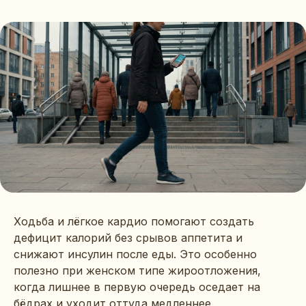
Ходьба и лёгкое кардио помогают создать
дефицит калорий без срывов аппетита и
снижают инсулин после еды. Это особенно
полезно при женском типе жироотложения,
когда лишнее в первую очередь оседает на
бёдрах и уходит оттуда медленнее.