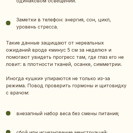
одинаковом освещении.
Заметки в телефон: энергия, сон, цикл,
уровень стресса.
Такие данные защищают от нереальных
ожиданий вроде «минус 5 см за неделю» и
помогают увидеть прогресс там, где глаз его не
ловит: в плотности тканей, осанке, симметрии.
Иногда «ушки» упираются не только из-за
режима. Повод проверить гормоны и щитовидку
с врачом:
внезапный набор веса без смены питания;
сбой или исчезновение менструаций;