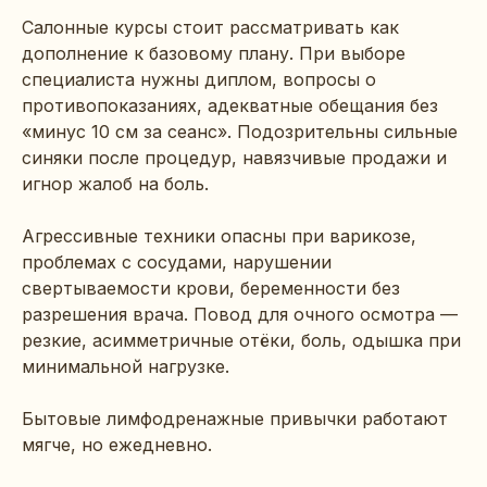
ОТПРАВИТЬ
Салонные курсы стоит рассматривать как
дополнение к базовому плану. При выборе
специалиста нужны диплом, вопросы о
противопоказаниях, адекватные обещания без
«минус 10 см за сеанс». Подозрительны сильные
синяки после процедур, навязчивые продажи и
игнор жалоб на боль.
Агрессивные техники опасны при варикозе,
проблемах с сосудами, нарушении
свертываемости крови, беременности без
разрешения врача. Повод для очного осмотра —
резкие, асимметричные отёки, боль, одышка при
минимальной нагрузке.
Бытовые лимфодренажные привычки работают
мягче, но ежедневно.