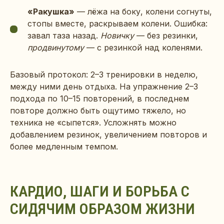
«Ракушка»
— лёжа на боку, колени согнуты,
стопы вместе, раскрываем колени. Ошибка:
завал таза назад.
Новичку
— без резинки,
продвинутому
— с резинкой над коленями.
Базовый протокол: 2–3 тренировки в неделю,
между ними день отдыха. На упражнение 2–3
подхода по 10–15 повторений, в последнем
повторе должно быть ощутимо тяжело, но
техника не «сыпется». Усложнять можно
добавлением резинок, увеличением повторов и
более медленным темпом.
КАРДИО, ШАГИ И БОРЬБА С
СИДЯЧИМ ОБРАЗОМ ЖИЗНИ