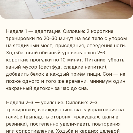
Неделя 1 — адаптация. Силовые: 2 короткие
тренировки по 20–30 минут на всё тело с упором
на ягодичный мост, приседания, отведения ноги.
Ходьба: свой обычный уровень плюс 2–3
короткие прогулки по 10 минут. Питание: убрать
явный мусор (фастфуд, сладкие напитки),
добавить белок в каждый приём пищи. Сон — не
позже одного и того же времени, минимум один
«экранный детокс» за час до сна.
Недели 2–3 — усиление. Силовые: 2–3
тренировки, в каждую включать упражнения на
галифе (выпады в сторону, «ракушка», шаги в
резинке), постепенно увеличивать повторения
или сопротивление. Ходьба и кардио: целевой