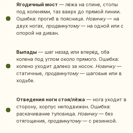
Ягодичный мост
— лёжа на спине, стопы
под коленями, таз вверх до прямой линии.
Ошибка: прогиб в пояснице.
Новичку
— на
двух ногах,
продвинутому
— на одной или с
опорой на диван.
Выпады
— шаг назад или вперёд, оба
колена под углом около прямого. Ошибка:
колено уходит далеко за носок.
Новичку
—
статичные,
продвинутому
— шаговые или в
ходьбе.
Отведения ноги стоя/лёжа
— нога уходит в
сторону, корпус неподвижен. Ошибка:
раскачивание туловища.
Новичку
— без
отягощения,
продвинутому
— с резинкой.