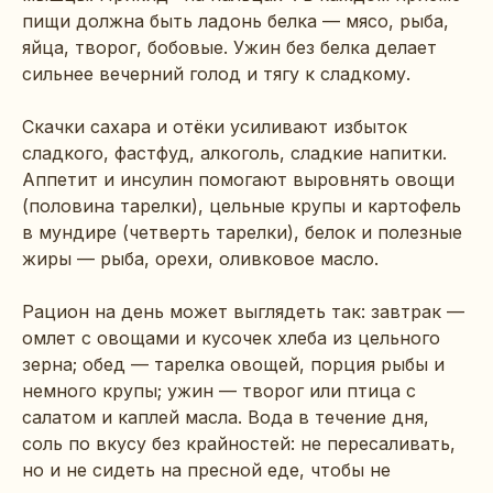
пищи должна быть ладонь белка — мясо, рыба,
яйца, творог, бобовые. Ужин без белка делает
сильнее вечерний голод и тягу к сладкому.
Скачки сахара и отёки усиливают избыток
сладкого, фастфуд, алкоголь, сладкие напитки.
Аппетит и инсулин помогают выровнять овощи
(половина тарелки), цельные крупы и картофель
в мундире (четверть тарелки), белок и полезные
жиры — рыба, орехи, оливковое масло.
Рацион на день может выглядеть так: завтрак —
омлет с овощами и кусочек хлеба из цельного
зерна; обед — тарелка овощей, порция рыбы и
немного крупы; ужин — творог или птица с
салатом и каплей масла. Вода в течение дня,
соль по вкусу без крайностей: не пересаливать,
но и не сидеть на пресной еде, чтобы не