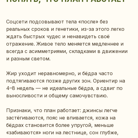
Соцсети подсовывают тела «после» без
реальных сроков и генетики, из-за этого легко
ждать быстрых чудес и ненавидеть своё
отражение. Живое тело меняется медленнее и
всегда с асимметриями, складками в движении
и разным светом.
Жир уходит неравномерно, и бёдра часто
подтягиваются позже других зон. Ориентир на
4–8 недель — не идеальные бёдра, а сдвиг по
выносливости и общему самочувствию.
Признаки, что план работает: джинсы легче
застёгиваются, пояс не впивается, кожа на
бёдрах становится более упругой, меньше
«забиваются» ноги на лестнице, сон глубже,