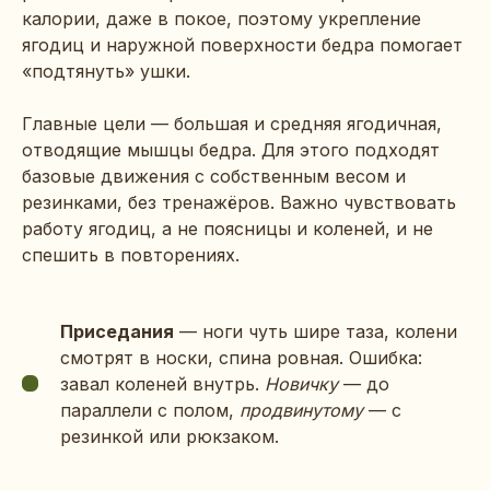
калории, даже в покое, поэтому укрепление
ягодиц и наружной поверхности бедра помогает
«подтянуть» ушки.
Главные цели — большая и средняя ягодичная,
отводящие мышцы бедра. Для этого подходят
базовые движения с собственным весом и
резинками, без тренажёров. Важно чувствовать
работу ягодиц, а не поясницы и коленей, и не
спешить в повторениях.
Приседания
— ноги чуть шире таза, колени
смотрят в носки, спина ровная. Ошибка:
завал коленей внутрь.
Новичку
— до
параллели с полом,
продвинутому
— с
резинкой или рюкзаком.