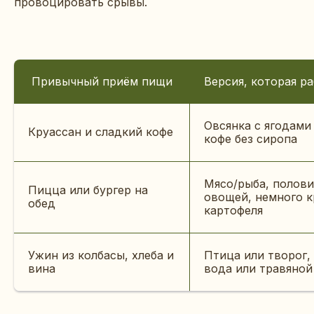
провоцировать срывы.
Привычный приём пищи
Версия, которая р
Овсянка с ягодами
Круассан и сладкий кофе
кофе без сиропа
Мясо/рыба, полови
Пицца или бургер на
овощей, немного к
обед
картофеля
Ужин из колбасы, хлеба и
Птица или творог,
вина
вода или травяной