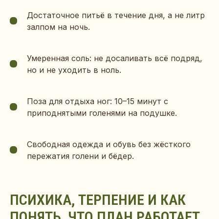
Достаточное питьё в течение дня, а не литр
залпом на ночь.
Умеренная соль: не досаливать всё подряд,
но и не уходить в ноль.
Поза для отдыха ног: 10–15 минут с
приподнятыми голенями на подушке.
Свободная одежда и обувь без жёсткого
пережатия голени и бёдер.
ПСИХИКА, ТЕРПЕНИЕ И КАК
ПОНЯТЬ, ЧТО ПЛАН РАБОТАЕТ