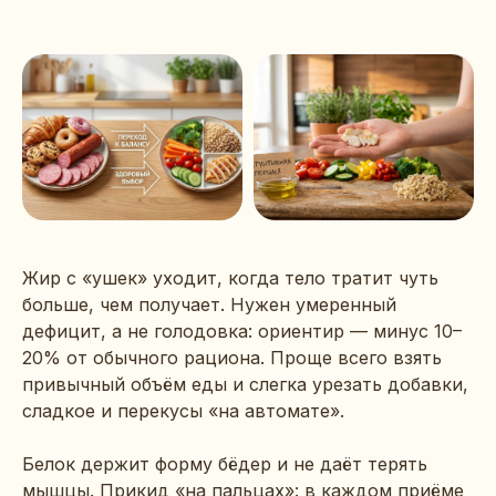
Жир с «ушек» уходит, когда тело тратит чуть
больше, чем получает. Нужен умеренный
дефицит, а не голодовка: ориентир — минус 10–
20% от обычного рациона. Проще всего взять
привычный объём еды и слегка урезать добавки,
сладкое и перекусы «на автомате».
Белок держит форму бёдер и не даёт терять
мышцы. Прикид «на пальцах»: в каждом приёме