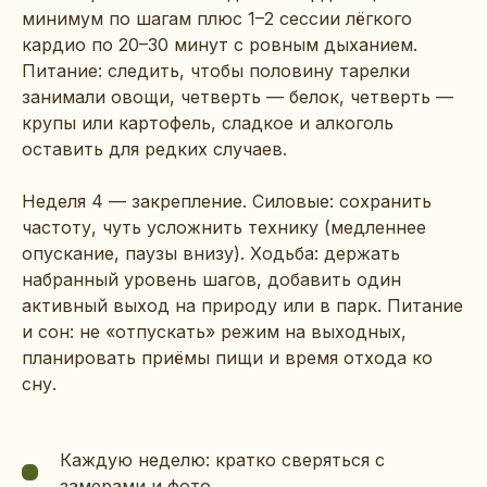
минимум по шагам плюс 1–2 сессии лёгкого
кардио по 20–30 минут с ровным дыханием.
Питание: следить, чтобы половину тарелки
занимали овощи, четверть — белок, четверть —
крупы или картофель, сладкое и алкоголь
оставить для редких случаев.
Неделя 4 — закрепление. Силовые: сохранить
частоту, чуть усложнить технику (медленнее
опускание, паузы внизу). Ходьба: держать
набранный уровень шагов, добавить один
активный выход на природу или в парк. Питание
и сон: не «отпускать» режим на выходных,
планировать приёмы пищи и время отхода ко
сну.
НАВИГАЦИЯ
Каждую неделю: кратко сверяться с
Главная
замерами и фото.