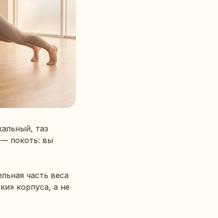
кальный, таз
 — локоть: вы
ельная часть веса
ки» корпуса, а не