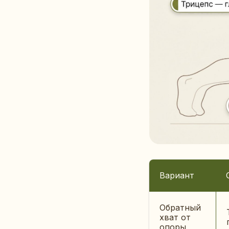
Вариант
Обратный
хват от
опоры