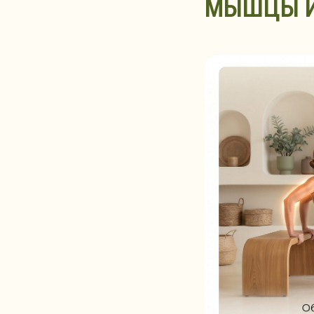
МЫШЦЫ И