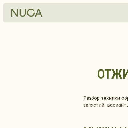
О ст
ОТЖИ
Разбор техники об
запястий, вариант