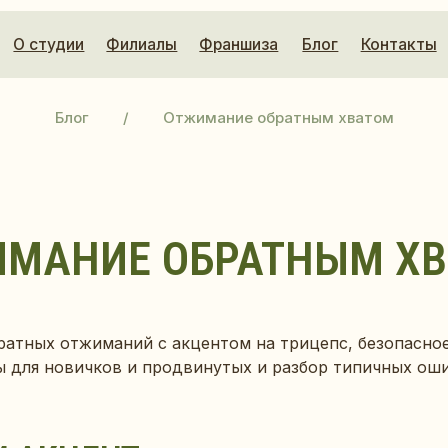
удии
Филиалы
Франшиза
Блог
Контакты
Блог
/
Отжимание обратным хватом
МАНИЕ ОБРАТНЫМ Х
ратных отжиманий с акцентом на трицепс, безопасно
ы для новичков и продвинутых и разбор типичных оши