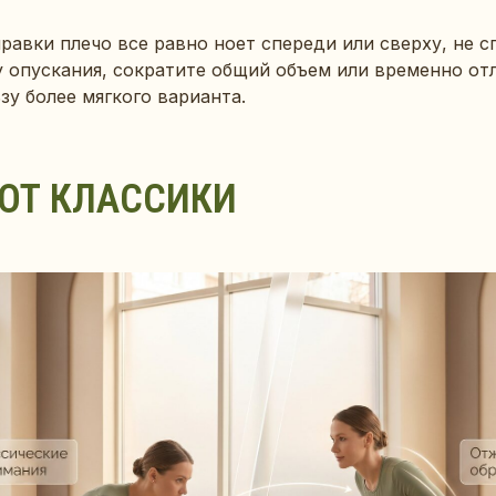
равки плечо все равно ноет спереди или сверху, не с
 опускания, сократите общий объем или временно от
зу более мягкого варианта.
ОТ КЛАССИКИ