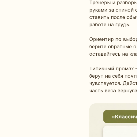
Тренеры и разборы 
руками за спиной 
ставить после обы
работе на грудь.
Ориентир по выбор
берите обратные о
оставайтесь на кла
Типичный промах —
берут на себя почт
чувствуется. Дейс
часть веса вернула