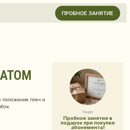
ПРОБНОЕ ЗАНЯТИЕ
ВАТОМ
е положение плеч и
Акция
Пробное занятие в
бок.
подарок при покупке
абонемента!
Купите абонемент и
получите пробное занятие в
любом направлении на