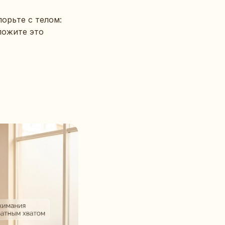
порьте с телом:
ложите это