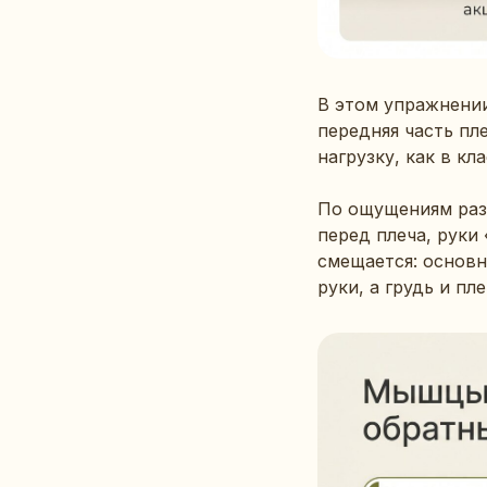
В этом упражнении
передняя часть пл
нагрузку, как в кл
По ощущениям разн
перед плеча, руки
смещается: основн
руки, а грудь и пл