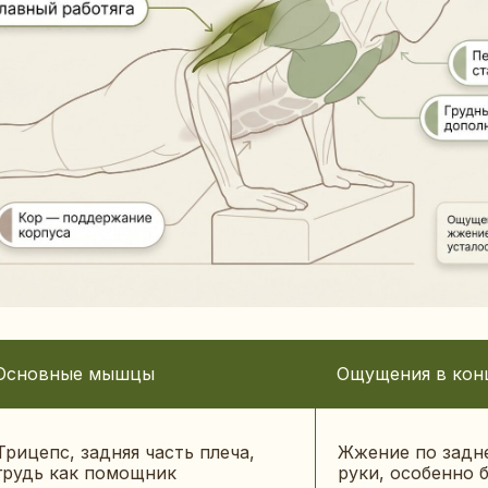
Основные мышцы
Ощущения в кон
Трицепс, задняя часть плеча,
Жжение по задн
грудь как помощник
руки, особенно 