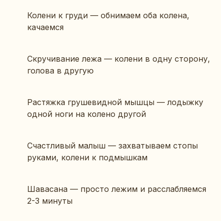
Колени к груди — обнимаем оба колена,
качаемся
Скручивание лежа — колени в одну сторону,
голова в другую
Растяжка грушевидной мышцы — лодыжку
одной ноги на колено другой
Счастливый малыш — захватываем стопы
руками, колени к подмышкам
Шавасана — просто лежим и расслабляемся
2-3 минуты