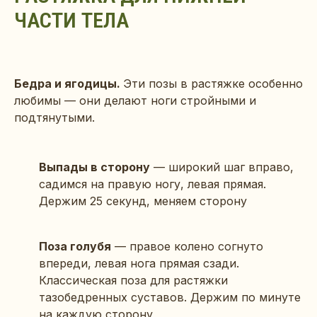
ЧАСТИ ТЕЛА
Бедра и ягодицы.
Эти позы в растяжке особенно
любимы — они делают ноги стройными и
подтянутыми.
Выпады в сторону
— широкий шаг вправо,
садимся на правую ногу, левая прямая.
Держим 25 секунд, меняем сторону
Поза голубя
— правое колено согнуто
впереди, левая нога прямая сзади.
Классическая поза для растяжки
тазобедренных суставов. Держим по минуте
на каждую сторону