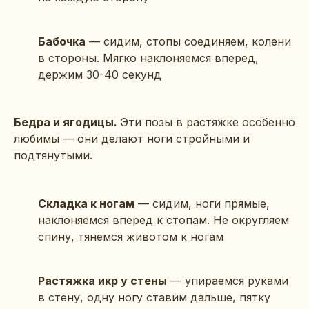
Бабочка
— сидим, стопы соединяем, колени
в стороны. Мягко наклоняемся вперед,
держим 30-40 секунд
Бедра и ягодицы.
Эти позы в растяжке особенно
любимы — они делают ноги стройными и
подтянутыми.
Складка к ногам
— сидим, ноги прямые,
наклоняемся вперед к стопам. Не округляем
спину, тянемся животом к ногам
Растяжка икр у стены
— упираемся руками
в стену, одну ногу ставим дальше, пятку