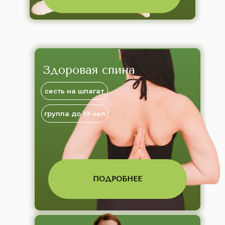
Здоровая спина
сесть на шпагат
группа до 10 чел
ПОДРОБНЕЕ