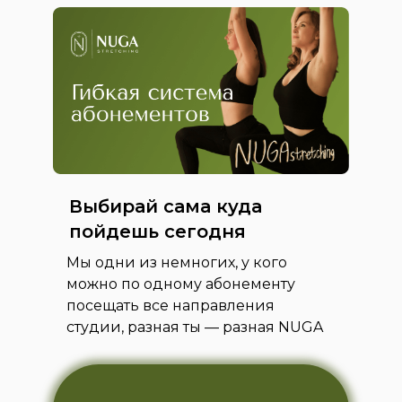
ПОДРОБНЕЕ
ПОДРОБНЕЕ
ПОДРОБНЕЕ
ПОДРОБНЕЕ
ПОДРОБНЕЕ
ПОДРОБНЕЕ
ПОДРОБНЕЕ
Выбирай сама куда
пойдешь сегодня
Мы одни из немногих, у кого
можно по одному абонементу
посещать все направления
студии, разная ты — разная NUGA