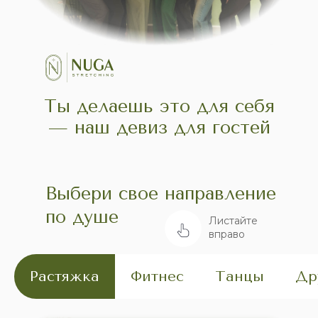
Ты делаешь это для себя
— наш девиз для гостей
Выбери свое направление
по душе
Листайте
вправо
Растяжка
Фитнес
Танцы
Др