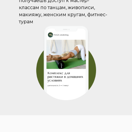
получаешь доступ к мастер-
классам по танцам, живописи,
макияжу, женским кругам, фитнес-
турам