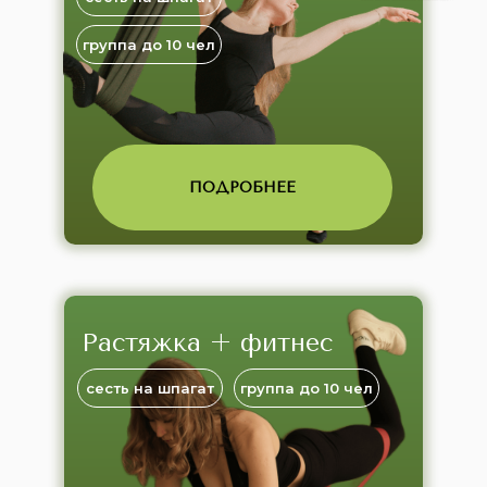
группа до 10 чел
ПОДРОБНЕЕ
Растяжка + фитнес
сесть на шпагат
группа до 10 чел