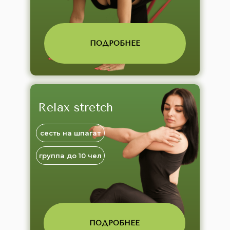
ПОДРОБНЕЕ
Relax stretch
сесть на шпагат
группа до 10 чел
ПОДРОБНЕЕ