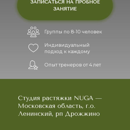
ЗАПИСАТЬСЯ НА ПРОБНОЕ
ЗАНЯТИЕ
Группы по 8-10 человек
Индивидуальный
подход к каждому
Опыт тренеров от 4 лет
Студия растяжки NUGA —
Московская область, г.о.
Ленинский, рп Дрожжино