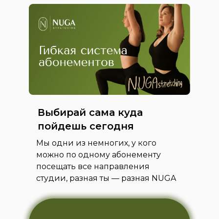
ПОДРОБНЕЕ
ПОДРОБНЕЕ
ПОДРОБНЕЕ
ПОДРОБНЕЕ
ПОДРОБНЕЕ
ПОДРОБНЕЕ
ПОДРОБНЕЕ
Выбирай сама куда
пойдешь сегодня
Мы одни из немногих, у кого
можно по одному абонементу
посещать все направления
студии, разная ты — разная NUGA