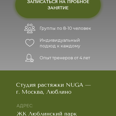
ЗАПИСАТЬСЯ НА ПРОБНОЕ
ЗАНЯТИЕ
Группы по 8-10 человек
Индивидуальный
подход к каждому
Опыт тренеров от 4 лет
Студия растяжки NUGA —
г. Москва, Люблино
АДРЕС:
ЖК Люблинский парк