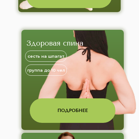
Здоровая спина
сесть на шпагат
группа до 10 чел
ПОДРОБНЕЕ