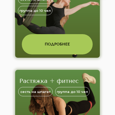
группа до 10 чел
ПОДРОБНЕЕ
Растяжка + фитнес
сесть на шпагат
группа до 10 чел