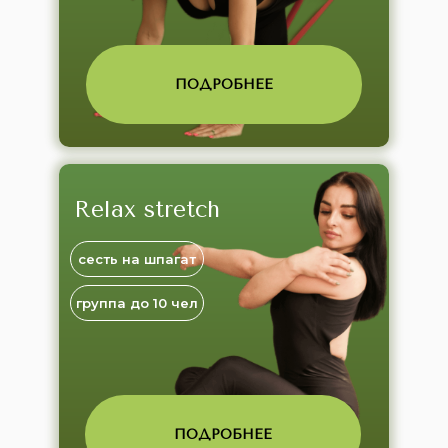
ПОДРОБНЕЕ
Relax stretch
сесть на шпагат
группа до 10 чел
ПОДРОБНЕЕ