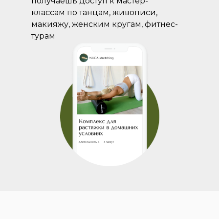
получаешь доступ к мастер-
классам по танцам, живописи,
макияжу, женским кругам, фитнес-
турам