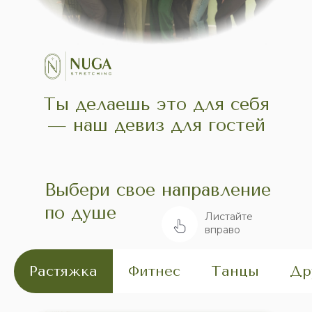
Ты делаешь это для себя
— наш девиз для гостей
Выбери свое направление
по душе
Листайте
вправо
Растяжка
Фитнес
Танцы
Др