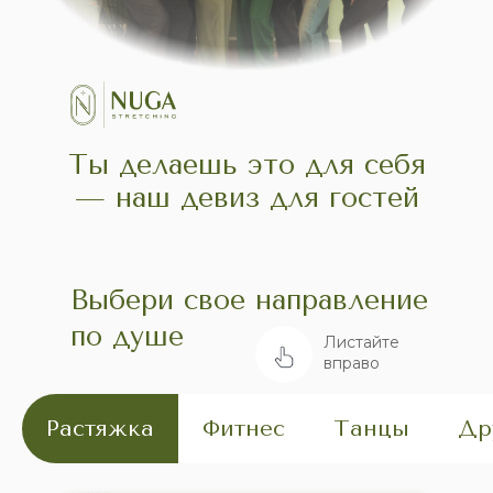
Ты делаешь это для себя
— наш девиз для гостей
Выбери свое направление
по душе
Листайте
вправо
Растяжка
Фитнес
Танцы
Др