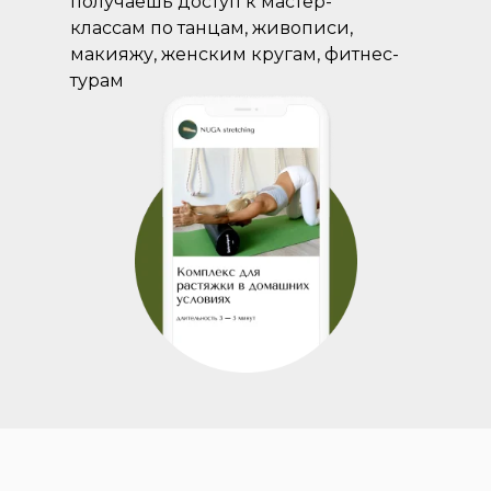
получаешь доступ к мастер-
классам по танцам, живописи,
макияжу, женским кругам, фитнес-
турам