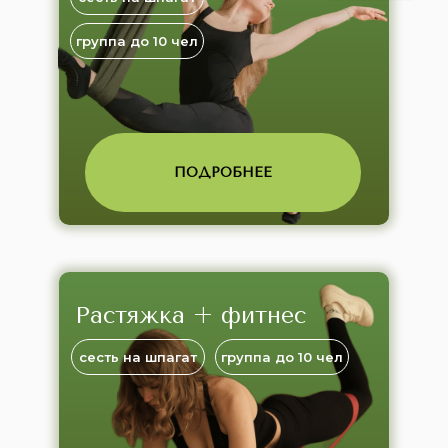
группа до 10 чел
ПОДРОБНЕЕ
Растяжка + фитнес
сесть на шпагат
группа до 10 чел