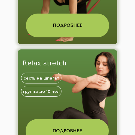
ПОДРОБНЕЕ
Relax stretch
сесть на шпагат
группа до 10 чел
ПОДРОБНЕЕ