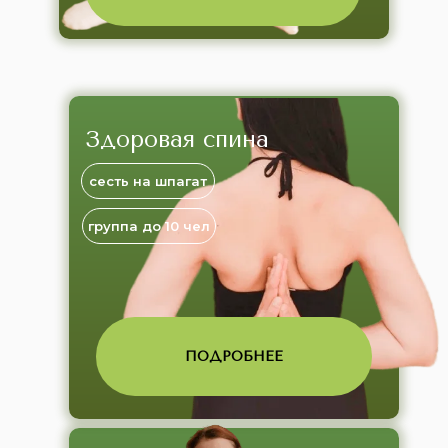
Здоровая спина
сесть на шпагат
группа до 10 чел
ПОДРОБНЕЕ