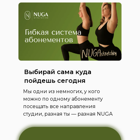
ПОДРОБНЕЕ
ПОДРОБНЕЕ
ПОДРОБНЕЕ
ПОДРОБНЕЕ
ПОДРОБНЕЕ
ПОДРОБНЕЕ
ПОДРОБНЕЕ
Выбирай сама куда
пойдешь сегодня
Мы одни из немногих, у кого
можно по одному абонементу
посещать все направления
студии, разная ты — разная NUGA