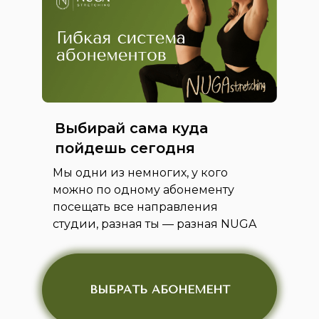
ПОДРОБНЕЕ
ПОДРОБНЕЕ
ПОДРОБНЕЕ
ПОДРОБНЕЕ
ПОДРОБНЕЕ
ПОДРОБНЕЕ
ПОДРОБНЕЕ
Выбирай сама куда
пойдешь сегодня
Мы одни из немногих, у кого
можно по одному абонементу
посещать все направления
студии, разная ты — разная NUGA
ВЫБРАТЬ АБОНЕМЕНТ