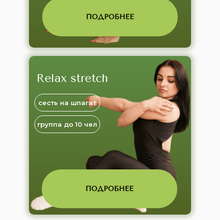
ПОДРОБНЕЕ
Relax stretch
сесть на шпагат
группа до 10 чел
ПОДРОБНЕЕ