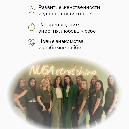
Развитие женственности
и уверенности в себе
Раскрепощение,
энергия, любовь к себе
Новые знакомства
и любимое хобби