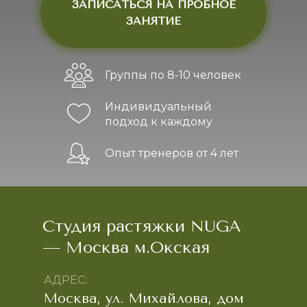
ЗАПИСАТЬСЯ НА ПРОБНОЕ
ЗАНЯТИЕ
Группы по 8-10 человек
Индивидуальный
подход к каждому
Опыт тренеров от 4 лет
Студия растяжки NUGA
— Москва м.Окская
АДРЕС:
Москва, ул. Михайлова, дом