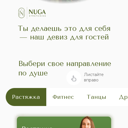
Ты делаешь это для себя
— наш девиз для гостей
Выбери свое направление
по душе
Листайте
вправо
Растяжка
Фитнес
Танцы
Др