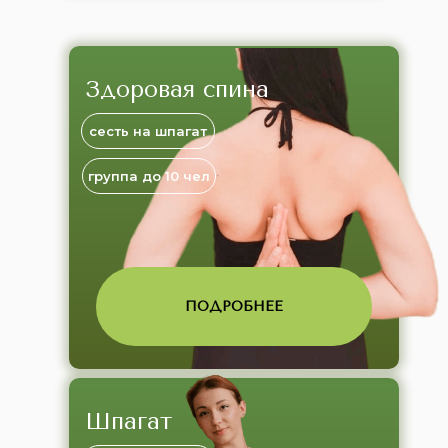
Здоровая спина
сесть на шпагат
группа до 10 чел
ПОДРОБНЕЕ
Шпагат