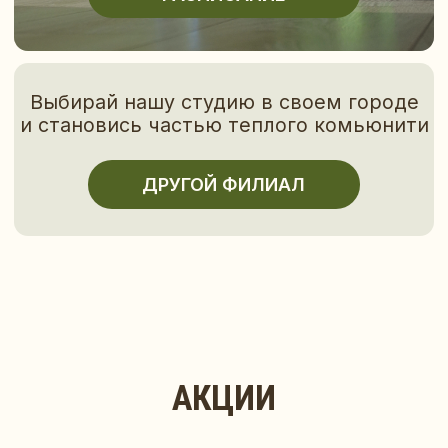
ДРУГОЙ ФИЛИАЛ
АКЦИИ
ВАШ ПУТЬ
К ГАРМОНИИ ТЕЛА И ДУШИ
ЧЕРЕЗ
УНИКАЛЬНЫЕ МЕТОДИКИ
РАСТЯЖКИ
И ФИТНЕСА НАЧИНАЕТСЯ ЗДЕСЬ
ПРОБНОЕ ЗАНЯТИЕ
-15
В ПОДАРОК
ПРИ ПОКУПКЕ АБОНЕМЕНТА
В ДЕНЬ РОЖДЕН