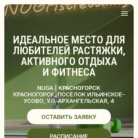
ИДЕАЛЬНОЕ МЕСТО ДЛЯ
ЛЮБИТЕЛЕЙ РАСТЯЖКИ,
АКТИВНОГО ОТДЫХА
И ФИТНЕСА
NUGA |
КРАСНОГОРСК
КРАСНОГОРСК, ПОСЁЛОК ИЛЬИНСКОЕ-
УСОВО, УЛ. АРХАНГЕЛЬСКАЯ, 4
ОСТАВИТЬ ЗАЯВКУ
РАСПИСАНИЕ
Выбирай нашу студию в своем городе
и становись частью теплого комьюнити