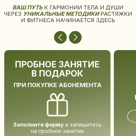
3 дня до и 3 дня по
дня рождения
Заполните форму
и запишитесь
на пробное занятие
ЗАПИСАТЬСЯ НА ЗАНЯТИЕ
КУПИТЬ АБОНЕМЕ
РАЗНАЯ ТЫ —
РАЗНАЯ NUGA