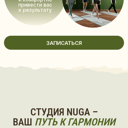
ВОПРОСЫ,
КОТОРЫЕ
НАМ ЧАСТО ЗАДАЮТ