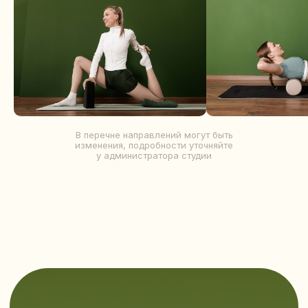
КУПИТЬ СЕРТИФИКАТ
В перечне направлений могут быть
изменения, подробности уточняйте
у администратора студии
О НАШЕЙ СТУДИИ