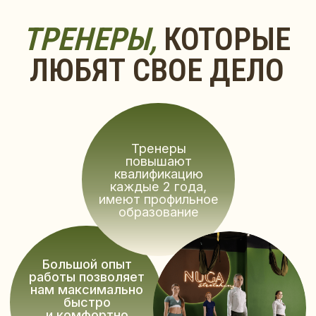
ВЫБРАТЬ ФИЛИАЛ
ПРИ ПОКУПКЕ
АБОНЕМЕНТА МЫ
ДАРИМ ВАМ
ПРОБНОЕ ЗАНЯТИЕ
Вы можете выбрать любое направление
для посещения пробного занятия
в нашей студии
ЗАПИСАТЬСЯ