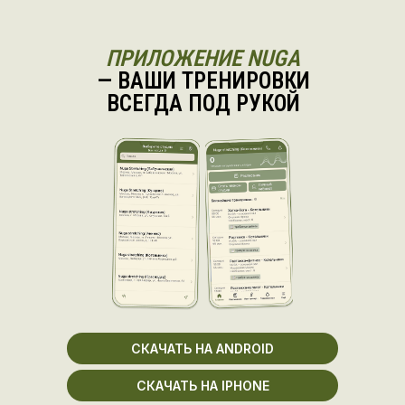
ПРИЛОЖЕНИЕ NUGA
— ВАШИ ТРЕНИРОВКИ
ВСЕГДА ПОД РУКОЙ
НАВИГАЦИЯ
Филиалы
Расписание
Абонемент
Сертификат
Франшиза
Контакты
СКАЧАТЬ НА ANDROID
КОНТАКТЫ
СКАЧАТЬ НА IPHONE
ИП Берестовая Дина Валерьевна