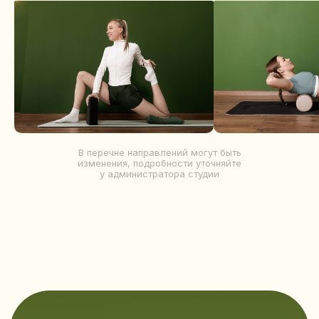
КУПИТЬ СЕРТИФИКАТ
В перечне направлений могут быть
изменения, подробности уточняйте
у администратора студии
О НАШЕЙ СТУДИИ