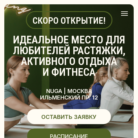
СКОРО ОТКРЫТИЕ!
ИДЕАЛЬНОЕ МЕСТО ДЛЯ
ЛЮБИТЕЛЕЙ РАСТЯЖКИ,
АКТИВНОГО ОТДЫХА
И ФИТНЕСА
NUGA |
МОСКВА
ИЛЬМЕНСКИЙ ПР. 12
ОСТАВИТЬ ЗАЯВКУ
РАСПИСАНИЕ
Выбирай нашу студию в своем городе
и становись частью теплого комьюнити