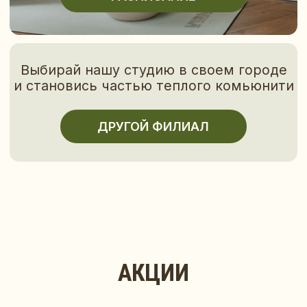
ДРУГОЙ ФИЛИАЛ
АКЦИИ
ВАШ ПУТЬ
К ГАРМОНИИ ТЕЛА И ДУШИ
ЧЕРЕЗ
УНИКАЛЬНЫЕ МЕТОДИКИ
РАСТЯЖКИ
И ФИТНЕСА НАЧИНАЕТСЯ ЗДЕСЬ
ПРОБНОЕ ЗАНЯТИЕ
-15
В ПОДАРОК
ПРИ ПОКУПКЕ АБОНЕМЕНТА
В ДЕНЬ РОЖДЕН