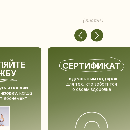
НАЧ
СЕРТИФИКАТ
КАРЬЕ
- идеальный подарок
для тех, кто заботится
о своем здоровье
а
КУПИТЬ СЕРТИФИКАТ
УЗНАТЬ