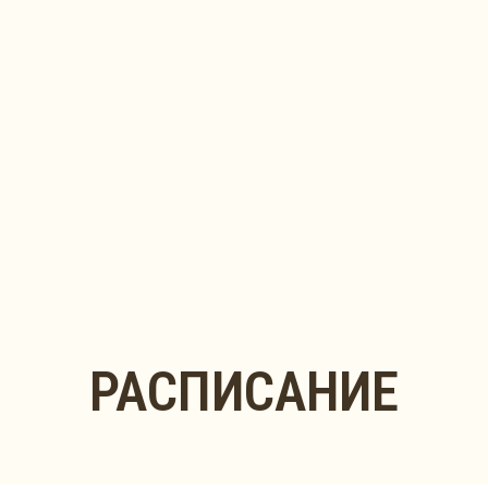
РЕНЕРЫ,
КОТОРЫЕ
ЮБЯТ СВОЕ ДЕЛО