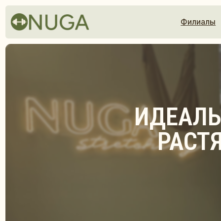
Филиалы
Расп
ИДЕАЛЬНО
РАСТЯЖ
1-Й
ОСТАВ