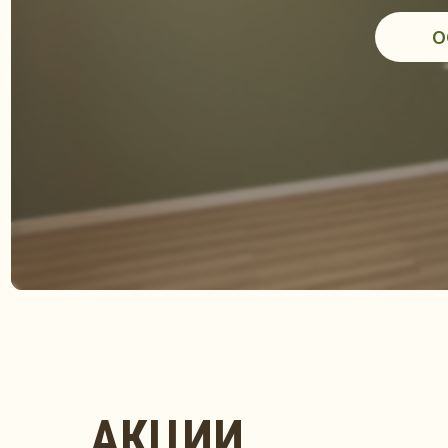
АКЦИИ
ВАШ ПУТЬ
К ГАРМОНИИ ТЕЛА И ДУШИ
ЧЕРЕЗ
УНИКАЛЬНЫЕ МЕТОДИКИ
РАСТ