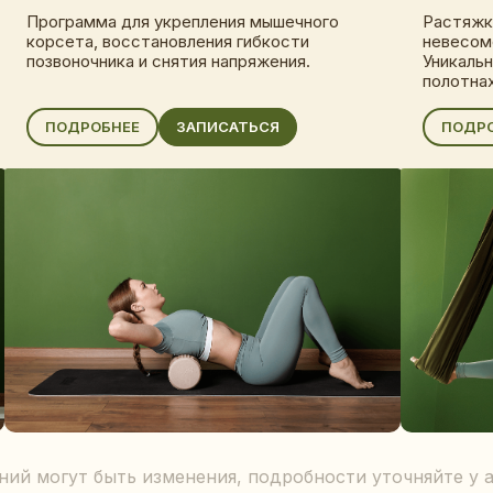
Программа для укрепления мышечного
Растяжка
корсета, восстановления гибкости
невесомо
позвоночника и снятия напряжения.
Уникальн
полотнах
ПОДРОБНЕЕ
ЗАПИСАТЬСЯ
ПОДР
ний могут быть изменения, подробности уточняйте у