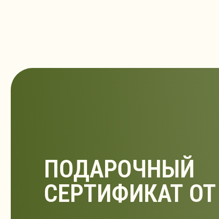
ПОДАРОЧНЫЙ
СЕРТИФИКАТ ОТ N
Идеальный подарок для тех, кто
заботится о себе и своем здоровье
КУПИТЬ СЕРТИФИКАТ