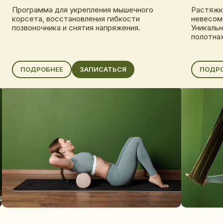
Программа для укрепления мышечного
Растяжка
корсета, восстановления гибкости
невесомо
позвоночника и снятия напряжения.
Уникальн
полотнах
ПОДРОБНЕЕ
ЗАПИСАТЬСЯ
ПОДР