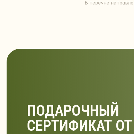
В перечне направле
ПОДАРОЧНЫЙ
СЕРТИФИКАТ ОТ N
Идеальный подарок для тех, кто
заботится о себе и своем здоровье
КУПИТЬ СЕРТИФИКАТ