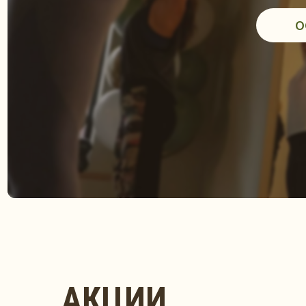
АКЦИИ
ВАШ ПУТЬ
К ГАРМОНИИ ТЕЛА И ДУШИ
ЧЕРЕЗ
УНИКАЛЬНЫЕ МЕТОДИКИ
РАСТ