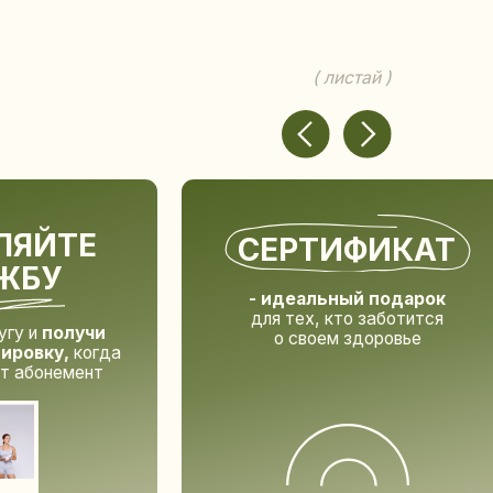
НАЧ
СЕРТИФИКАТ
КАРЬЕ
- идеальный подарок
для тех, кто заботится
о своем здоровье
а
КУПИТЬ СЕРТИФИКАТ
УЗНАТЬ