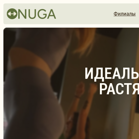
Филиалы
Расп
ИДЕАЛЬНО
РАСТЯЖ
ОСТАВ